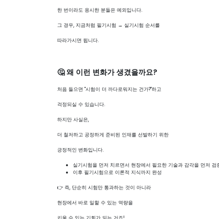
한 번이라도 응시한 분들은 예외입니다.
그 경우, 지금처럼 필기시험 → 실기시험 순서를
따라가시면 됩니다.
🤔 왜 이런 변화가 생겼을까요?
처음 들으면 "시험이 더 까다로워지는 건가?"하고
걱정되실 수 있습니다.
하지만 사실은,
더 철저하고 공정하게 준비된 인재를 선발하기 위한
긍정적인 변화입니다.
실기시험을 먼저 치르면서 현장에서 필요한 기술과 감각을 먼저 검
이후 필기시험으로 이론적 지식까지 완성
👉 즉, 단순히 시험만 통과하는 것이 아니라
현장에서 바로 일할 수 있는 역량을
키울 수 있는 기회가 되는 거죠!