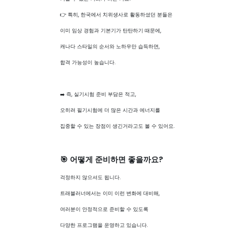
👉 특히, 한국에서 치위생사로 활동하셨던 분들은
이미 임상 경험과 기본기가 탄탄하기 때문에,
캐나다 스타일의 순서와 노하우만 습득하면,
합격 가능성이 높습니다.
➡️ 즉, 실기시험 준비 부담은 적고,
오히려 필기시험에 더 많은 시간과 에너지를
집중할 수 있는 장점이 생긴거라고도 볼 수 있어요.
🎯 어떻게 준비하면 좋을까요?
걱정하지 않으셔도 됩니다.
트래블러너에서는 이미 이런 변화에 대비해,
여러분이 안정적으로 준비할 수 있도록
다양한 프로그램을 운영하고 있습니다.
Call us