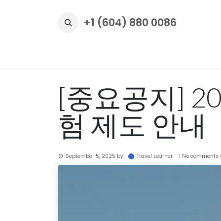
Skip to Content
+1 (604) 880 0086
홈
NDAEB 자격증
Program
캐나다 소식
[중요공지] 2
험 제도 안내
Travel Learner
September 5, 2025
by
| No comments 