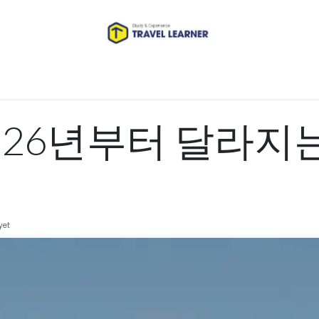
MyCourses
커뮤니티
Contact us
026년부터 달라지는
yet