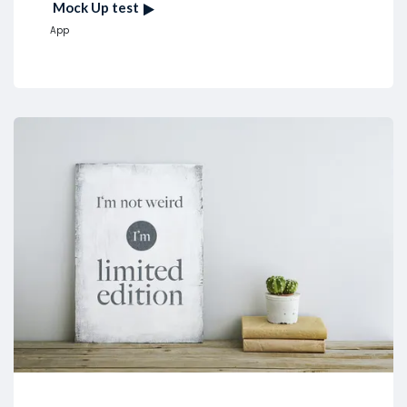
Mock Up test
App