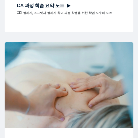
DA 과정 학습 요약 노트
CDI 컬리지, 스프럇샤 컬리지 학교 과정 학생을 위한 학업 도우미 노트