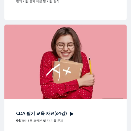
필기 시험 출제 비율 및 시험 형식
CDA 필기 교육 자료(64강)
64강의 내용 요약본 및 각 기출 문제