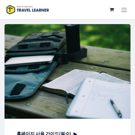
Skip to Content
홈페이지 사용 가이드(필수)