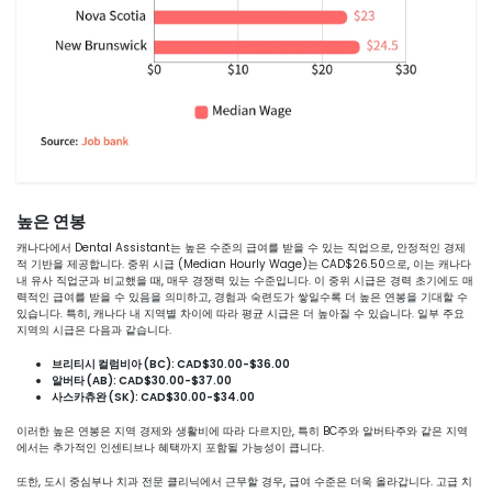
높은 연봉
캐나다에서 Dental Assistant는 높은 수준의 급여를 받을 수 있는 직업으로, 안정적인 경제
적 기반을 제공합니다. 중위 시급 (Median Hourly Wage)는 CAD$26.50으로, 이는 캐나다
내 유사 직업군과 비교했을 때, 매우 경쟁력 있는 수준입니다. 이 중위 시급은 경력 초기에도 매
력적인 급여를 받을 수 있음을 의미하고, 경험과 숙련도가 쌓일수록 더 높은 연봉을 기대할 수
있습니다. 특히, 캐나다 내 지역별 차이에 따라 평균 시급은 더 높아질 수 있습니다. 일부 주요
지역의 시급은 다음과 같습니다.
브리티시 컬럼비아 (BC): CAD$30.00-$36.00
알버타 (AB): CAD$30.00-$37.00
사스카츄완 (SK): CAD$30.00-$34.00
이러한 높은 연봉은 지역 경제와 생활비에 따라 다르지만, 특히 BC주와 알버타주와 같은 지역
에서는 추가적인 인센티브나 혜택까지 포함될 가능성이 큽니다.
또한, 도시 중심부나 치과 전문 클리닉에서 근무할 경우, 급여 수준은 더욱 올라갑니다. 고급 치