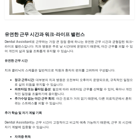
유연한 근무 시간과 워크-라이프 밸런스
Dental Assistant로 근무하는 가장 큰 장점 중에 하나는 유연한 근무 시간과 균형잡힌 워크-
라이프 밸런스입니다. 치과 병원은 주로 낮 시간대에 운영되기 때문에, 야간 근무를 피할 수 있
어 개인의 삶과 일을 조화롭게 유지할 수 있습니다.
유연한 근무 시간
치과 클리닉의 스케줄은 일반적으로 직원과 환자의 편의를 고려하여 구성됩니다.
정규 근무시간:
대부분의 치과 병원은 오전부터 오후까지 운영되므로, 규칙적인 일정으
로 삶의 리듬을 유지할 수 있습니다.
파트타임 또는 풀타임 옵션:
필요에 따라 파트타임 근무를 선택할 수 있어, 육아나 개인
적인 일정을 조율하기에 용이합니다.
추가수당 없는 야간 근무 회피:
야간 진료가 거의 없기 때문에, 다른 의료직군에서 흔히
겪는 스트레스를 피할 수 있습니다.
추가 학습 및 자기 계발 기회
Dental Assistant는 근무 시간이 고정적이고 비교적 예측 가능하기 때문에, 근무 외 시간에
자기 계발에 집중할 수 있습니다.
자격증 취득