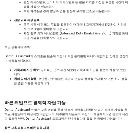
교정 어시스턴트, 소아치과 어시스턴트 등 전문 자격증 과정을 수강할 시간적 여
유를 가질 수 있습니다.
추가 자격증은 경력 향상과 연봉 협상에 유리한 요소로 작용합니다.
전문 교육 과정 등록
근무 시간 이후 또는 주말을 활용하여 대학이나 교육기관에서 진행하는 치위생
사 프로그램에 참여할 수 있습니다.
확장 업무 치과 어시스턴트 (Extended Duty Dental Assistant) 과정을 통해
고급 기술을 습득할 수도 있습니다.
개인 생활과의 조화
Dental Assistant의 스케줄은 단순히 직장 내 시간 관리뿐만 아니라 개인적인 삶에도 긍정적
인 영향을 미칩니다.
가족과의 시간 확보:
규치적인 근무 시간 덕분에 가족과의 시간을 충분히 가질 수 있습
니다.
취미 및 여가 활동:
유연한 근무 일정은 개인의 건강과 행복을 유지할 수 있는 취미 생활
을 즐길 여유를 제공하니다.
빠른 취업으로 경제적 자립 가능
Dental Assistant는 짧은 교육 과정을 통해 빠르게 경력을 시작할 수 있어 경제적 자립을 원
하는 사람들에게 이상적인 직업입니다. 대부분의 디플로마 과정이 8개월에서 2년 정도의 시간
이 필요한 반면, Dental Assistant 프로그램은 단 11개월만에 졸업 후 취업이 가능합니다.
짧은 교육 과정으로 빠른 경력 시작