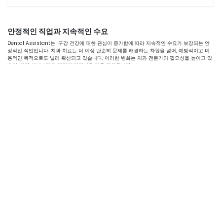
안정적인 직업과 지속적인 수요
Dental Assistant는 구강 건강에 대한 관심이 증가함에 따라 지속적인 수요가 보장되는 안
정적인 직업입니다. 치과 치료는 더 이상 단순히 문제를 해결하는 차원을 넘어, 예방적이고 미
용적인 목적으로도 널리 확산되고 있습니다. 이러한 변화는 치과 전문가의 필요성을 높이고 있
으며, 치과 어시스턴트 직업의 안정성을 더욱 강화합니다.
예방 치과 치료의 증가
정기적인 예방 치료는 구강 건강을 유지하기 위한 중요한 요소로 자리 잡았습니다.
스케일링(Scaling), 폴리싱(Polishing) 등 예방 치료
이러한 치료는 환자들이 구강 건강을 개선하고 유지하도록 돕습니다.
예방 치료의 대중화는 치과 방문의 빈도를 증가시켜 Dental Assistant의 업무
범위를 확대합니다.
환자의 치료 준비부터 사후 관리까지 다양한 실무가 필요해 전문성 있는 어시스
턴트가 요구됩니다.
구강 미용의 인기
치아 미백, 교정, 크라운, 임플란트 등 구강 미용 치료의 수요가 급증하고 있습니다.
이러한 미용 치과 치료는 환자들이 더욱 건강하고 아름다운 미소를 가질 수 있도록 돕는
동시에, Dental Assistant의 역할과 중요성을 더욱 부각시킵니다.
고령화 사회의 영향