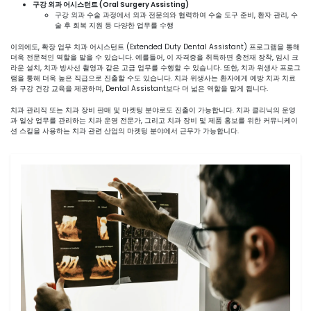
구강 외과 어시스턴트 (Oral Surgery Assisting)
구강 외과 수술 과정에서 외과 전문의와 협력하여 수술 도구 준비, 환자 관리, 수
술 후 회복 지원 등 다양한 업무를 수행
이외에도, 확장 업무 치과 어시스턴트 (Extended Duty Dental Assistant) 프로그램을 통해
더욱 전문적인 역할을 맡을 수 있습니다. 예를들어, 이 자격증을 취득하면 충전재 장착, 임시 크
라운 설치, 치과 방사선 촬영과 같은 고급 업무를 수행할 수 있습니다. 또한, 치과 위생사 프로그
램을 통해 더욱 높은 직급으로 진출할 수도 있습니다. 치과 위생사는 환자에게 예방 치과 치료
와 구강 건강 교육을 제공하며, Dental Assistant보다 더 넓은 역할을 맡게 됩니다.
치과 관리직 또는 치과 장비 판매 및 마켓팅 분야로도 진출이 가능합니다. 치과 클리닉의 운영
과 일상 업무를 관리하는 치과 운영 전문가, 그리고 치과 장비 및 제품 홍보를 위한 커뮤니케이
션 스킬을 사용하는 치과 관련 산업의 마켓팅 분야에서 근무가 가능합니다.